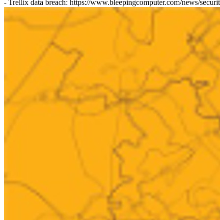
- Trellix data breach: https://www.bleepingcomputer.com/news/security