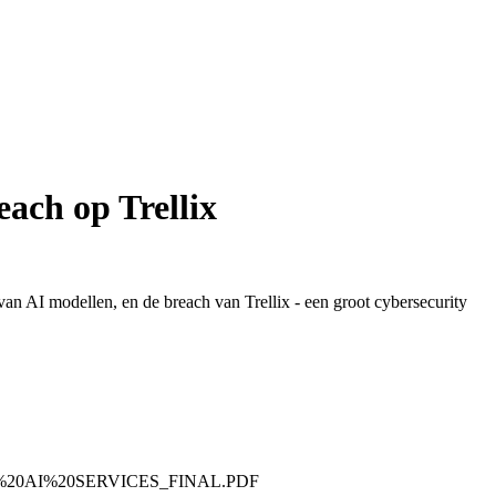
each op Trellix
n AI modellen, en de breach van Trellix - een groot cybersecurity
NTIC%20AI%20SERVICES_FINAL.PDF