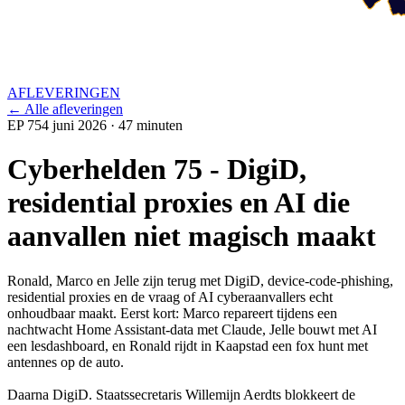
AFLEVERINGEN
← Alle afleveringen
EP 75
4 juni 2026
· 47 minuten
Cyberhelden 75 - DigiD,
residential proxies en AI die
aanvallen niet magisch maakt
Ronald, Marco en Jelle zijn terug met DigiD, device-code-phishing,
residential proxies en de vraag of AI cyberaanvallers echt
onhoudbaar maakt. Eerst kort: Marco repareert tijdens een
nachtwacht Home Assistant-data met Claude, Jelle bouwt met AI
een lesdashboard, en Ronald rijdt in Kaapstad een fox hunt met
antennes op de auto.
Daarna DigiD. Staatssecretaris Willemijn Aerdts blokkeert de