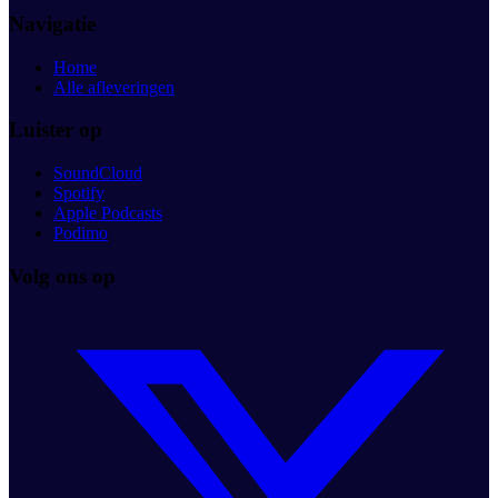
Navigatie
Home
Alle afleveringen
Luister op
SoundCloud
Spotify
Apple Podcasts
Podimo
Volg ons op