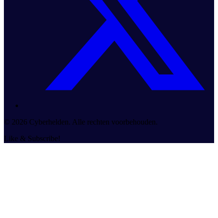
© 2026 Cyberhelden. Alle rechten voorbehouden.
Like & Subscribe!