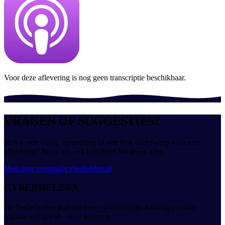
Voor deze aflevering is nog geen transcriptie beschikbaar.
VRAGEN OF SUGGESTIES?
Heb je een vraag, opmerking of een leuk onderwerp voor een
aflevering? Stuur ons een berichtje! We lezen alles.
Mail naar
vragen@cyberhelden.nl
CYBERHELDEN
De Nederlandse podcast over cybersecurity, hacking en onze
digitale veiligheid - voor iedereen.